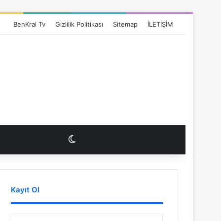
BenKral Tv
Gizlilik Politikası
Sitemap
İLETİŞİM
Dış görünümü değiştir
Kayıt Ol