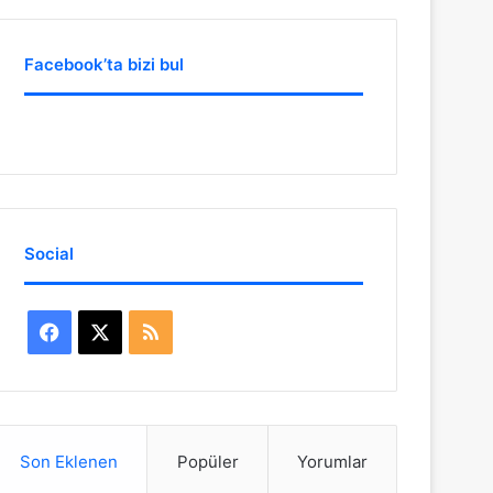
Facebook’ta bizi bul
Social
Facebook
X
RSS
Son Eklenen
Popüler
Yorumlar