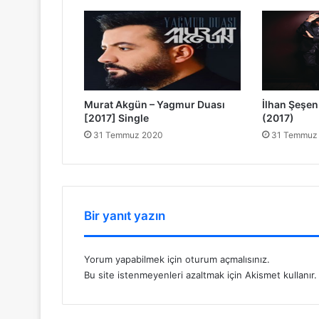
Murat Akgün – Yagmur Duası
İlhan Şeşen 
[2017] Single
(2017)
31 Temmuz 2020
31 Temmuz
Bir yanıt yazın
Yorum yapabilmek için
oturum açmalısınız
.
Bu site istenmeyenleri azaltmak için Akismet kullanır