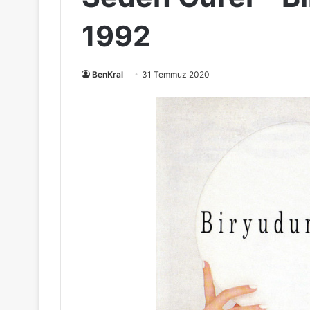
1992
BenKral
31 Temmuz 2020