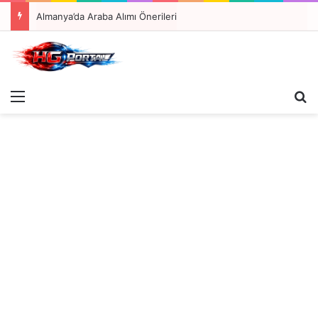
Almanya’da Araba Alımı Önerileri
Menü
A