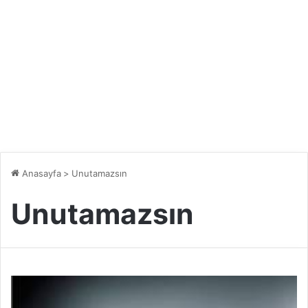
Anasayfa
>
Unutamazsın
Unutamazsın