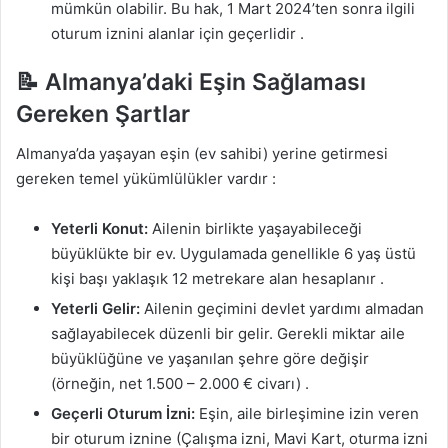
mümkün olabilir. Bu hak, 1 Mart 2024’ten sonra ilgili
oturum iznini alanlar için geçerlidir
.
📝 Almanya’daki Eşin Sağlaması
Gereken Şartlar
Almanya’da yaşayan eşin (ev sahibi) yerine getirmesi
gereken temel yükümlülükler vardır
:
Yeterli Konut:
Ailenin birlikte yaşayabileceği
büyüklükte bir ev. Uygulamada genellikle 6 yaş üstü
kişi başı yaklaşık 12 metrekare alan hesaplanır
.
Yeterli Gelir:
Ailenin geçimini devlet yardımı almadan
sağlayabilecek düzenli bir gelir. Gerekli miktar aile
büyüklüğüne ve yaşanılan şehre göre değişir
(örneğin, net 1.500 – 2.000 € civarı)
.
Geçerli Oturum İzni:
Eşin, aile birleşimine izin veren
bir oturum iznine (Çalışma izni, Mavi Kart, oturma izni