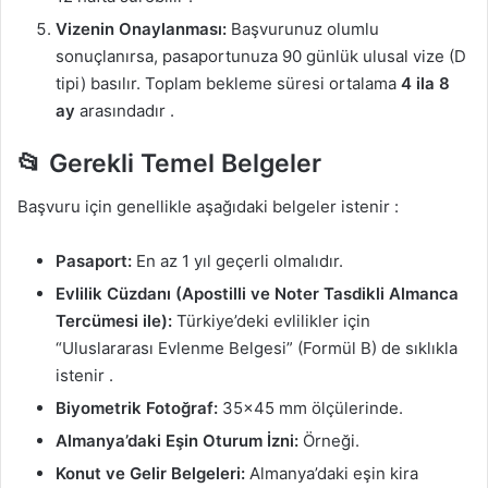
Vizenin Onaylanması:
Başvurunuz olumlu
sonuçlanırsa, pasaportunuza 90 günlük ulusal vize (D
tipi) basılır. Toplam bekleme süresi ortalama
4 ila 8
ay
arasındadır
.
📂 Gerekli Temel Belgeler
Başvuru için genellikle aşağıdaki belgeler istenir
:
Pasaport:
En az 1 yıl geçerli olmalıdır.
Evlilik Cüzdanı (Apostilli ve Noter Tasdikli Almanca
Tercümesi ile):
Türkiye’deki evlilikler için
“Uluslararası Evlenme Belgesi” (Formül B) de sıklıkla
istenir
.
Biyometrik Fotoğraf:
35×45 mm ölçülerinde.
Almanya’daki Eşin Oturum İzni:
Örneği.
Konut ve Gelir Belgeleri:
Almanya’daki eşin kira