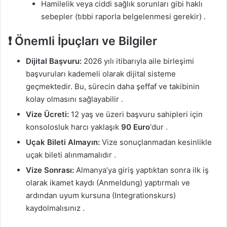
Hamilelik veya ciddi sağlık sorunları gibi haklı
sebepler (tıbbi raporla belgelenmesi gerekir)
.
❗ Önemli İpuçları ve Bilgiler
Dijital Başvuru:
2026 yılı itibarıyla aile birleşimi
başvuruları kademeli olarak dijital sisteme
geçmektedir. Bu, sürecin daha şeffaf ve takibinin
kolay olmasını sağlayabilir
.
Vize Ücreti:
12 yaş ve üzeri başvuru sahipleri için
konsolosluk harcı yaklaşık
90 Euro
‘dur
.
Uçak Bileti Almayın:
Vize sonuçlanmadan kesinlikle
uçak bileti alınmamalıdır
.
Vize Sonrası:
Almanya’ya giriş yaptıktan sonra ilk iş
olarak ikamet kaydı (Anmeldung) yaptırmalı ve
ardından uyum kursuna (Integrationskurs)
kaydolmalısınız
.