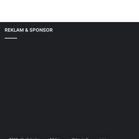
REKLAM & SPONSOR