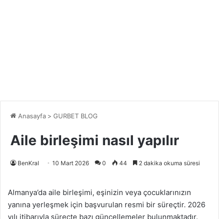
Anasayfa
>
GURBET BLOG
Aile birleşimi nasıl yapılır
BenKral
10 Mart 2026
0
44
2 dakika okuma süresi
Almanya’da aile birleşimi, eşinizin veya çocuklarınızın
yanına yerleşmek için başvurulan resmi bir süreçtir. 2026
yılı itibarıyla süreçte bazı güncellemeler bulunmaktadır.