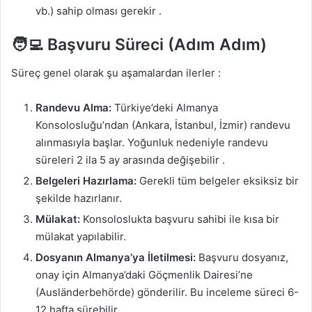
vb.) sahip olması gerekir
.
🧑‍💻 Başvuru Süreci (Adım Adım)
Süreç genel olarak şu aşamalardan ilerler
:
Randevu Alma:
Türkiye’deki Almanya
Konsolosluğu’ndan (Ankara, İstanbul, İzmir) randevu
alınmasıyla başlar. Yoğunluk nedeniyle randevu
süreleri 2 ila 5 ay arasında değişebilir
.
Belgeleri Hazırlama:
Gerekli tüm belgeler eksiksiz bir
şekilde hazırlanır.
Mülakat:
Konsoloslukta başvuru sahibi ile kısa bir
mülakat yapılabilir.
Dosyanın Almanya’ya İletilmesi:
Başvuru dosyanız,
onay için Almanya’daki Göçmenlik Dairesi’ne
(Ausländerbehörde) gönderilir. Bu inceleme süreci 6-
12 hafta sürebilir
.