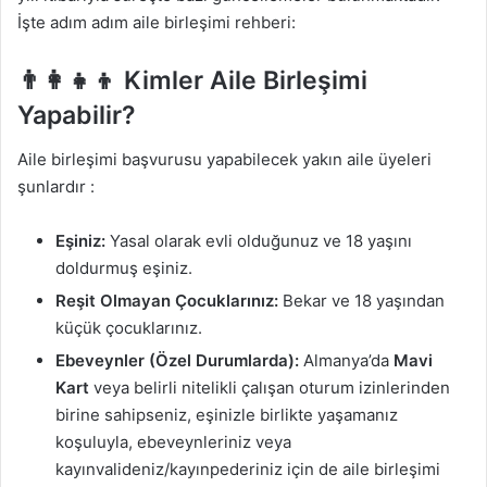
İşte adım adım aile birleşimi rehberi:
👨‍👩‍👧‍👦 Kimler Aile Birleşimi
Yapabilir?
Aile birleşimi başvurusu yapabilecek yakın aile üyeleri
şunlardır
:
Eşiniz:
Yasal olarak evli olduğunuz ve 18 yaşını
doldurmuş eşiniz.
Reşit Olmayan Çocuklarınız:
Bekar ve 18 yaşından
küçük çocuklarınız.
Ebeveynler (Özel Durumlarda):
Almanya’da
Mavi
Kart
veya belirli nitelikli çalışan oturum izinlerinden
birine sahipseniz, eşinizle birlikte yaşamanız
koşuluyla, ebeveynleriniz veya
kayınvalideniz/kayınpederiniz için de aile birleşimi