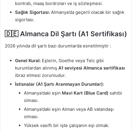
kontratı, maaş bordroları ve iş sözleşmesi.
Sağlık Sigortası:
Almanya’da geçerli olacak bir sağlık
sigortası.
🇩🇪 Almanca Dil Şartı (A1 Sertifikası)
2026 yılında dil şartı bazı durumlarda esnetilmiştir
:
Genel Kural:
Eşlerin, Goethe veya Telc gibi
kurumlardan alınmış
A1 seviyesi Almanca sertifikası
ibraz etmesi zorunludur.
İstisnalar (A1 Şartı Aranmayan Durumlar):
Almanya’daki eşin
Mavi Kart (Blue Card)
sahibi
olması.
Almanya’daki eşin Alman veya AB vatandaşı
olması.
Yüksek vasıflı bir işte çalışanın eşi olmak.