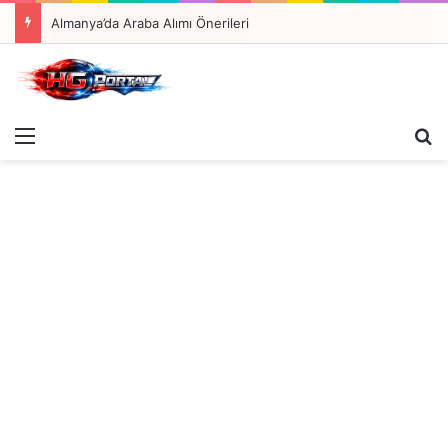
Almanya’da Araba Alımı Önerileri
Menü
A