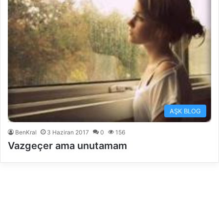
AŞK BLOG
BenKral
3 Haziran 2017
0
156
Vazgeçer ama unutamam