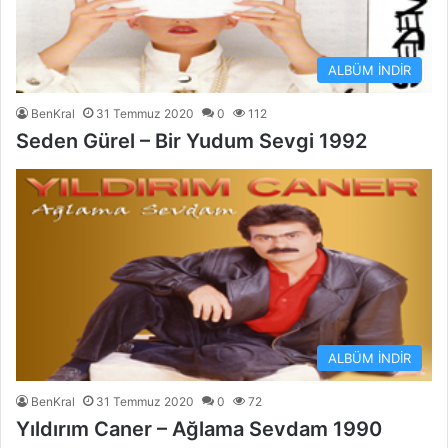
ALBÜM İNDİR
BenKral
31 Temmuz 2020
0
112
Seden Gürel – Bir Yudum Sevgi 1992
ALBÜM İNDİR
BenKral
31 Temmuz 2020
0
72
Yıldırım Caner – Ağlama Sevdam 1990