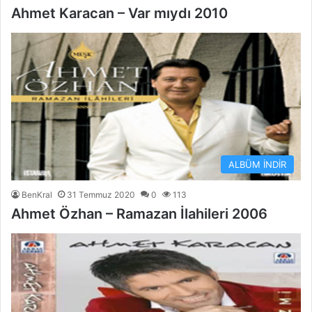
Ahmet Karacan – Var mıydı 2010
ALBÜM İNDİR
BenKral
31 Temmuz 2020
0
113
Ahmet Özhan – Ramazan İlahileri 2006