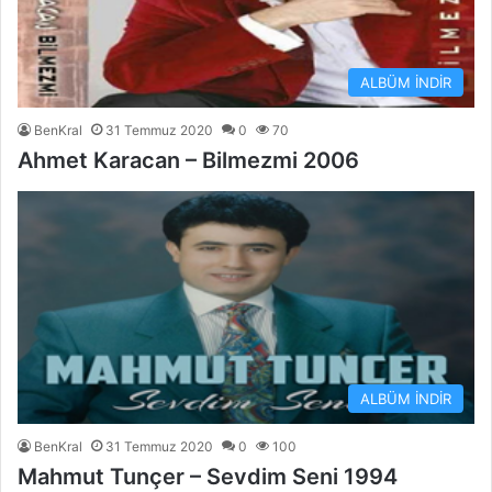
ALBÜM İNDİR
BenKral
31 Temmuz 2020
0
70
Ahmet Karacan – Bilmezmi 2006
ALBÜM İNDİR
BenKral
31 Temmuz 2020
0
100
Mahmut Tunçer – Sevdim Seni 1994