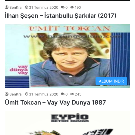
BenKral
31 Temmuz 2020
0
190
İlhan Şeşen – İstanbullu Şarkılar (2017)
ALBÜM İNDİR
BenKral
31 Temmuz 2020
0
245
Ümit Tokcan – Vay Vay Dunya 1987