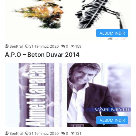
ALBÜM İNDİR
BenKral
31 Temmuz 2020
0
159
A.P.O – Beton Duvar 2014
ALBÜM İNDİR
BenKral
31 Temmuz 2020
0
131