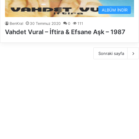
ALBÜM İNDİR
BenKral
30 Temmuz 2020
0
111
Vahdet Vural – İftira & Efsane Aşk – 1987
Sonraki sayfa