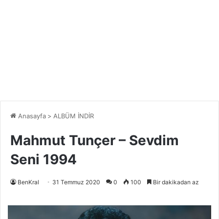
Anasayfa
>
ALBÜM İNDİR
Mahmut Tunçer – Sevdim
Seni 1994
BenKral
31 Temmuz 2020
0
100
Bir dakikadan az