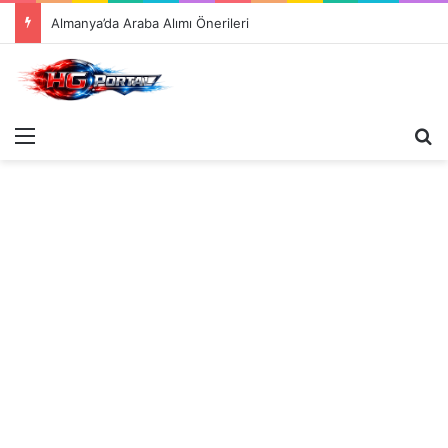
Almanya’da Araba Alımı Önerileri
Menü
Ar