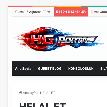
Cuma , 7 Ağustos 2026
EN SON EKLENENLER
Ana Sayfa
GURBET BLOG
KONSOLOSLUK
SIL
Anasayfa
>
HELAL ET
HELAL ET