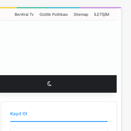
BenKral Tv
Gizlilik Politikası
Sitemap
İLETİŞİM
Dış görünümü değiştir
Kayıt Ol