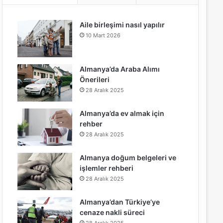
b
Aile birleşimi nasıl yapılır
o
10 Mart 2026
o
k
Almanya’da Araba Alımı
Önerileri
28 Aralık 2025
Almanya’da ev almak için
rehber
28 Aralık 2025
Almanya doğum belgeleri ve
işlemler rehberi
28 Aralık 2025
Almanya’dan Türkiye’ye
cenaze nakli süreci