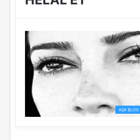
AŞK BLOG