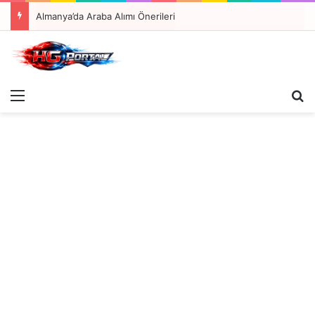
Almanya’da Araba Alımı Önerileri
Menü
A