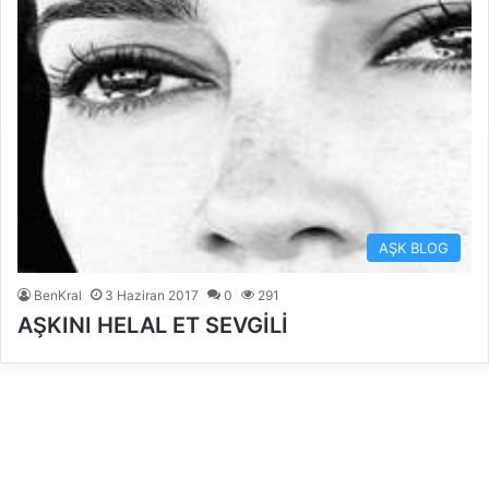
AŞK BLOG
BenKral
3 Haziran 2017
0
291
AŞKINI HELAL ET SEVGİLİ